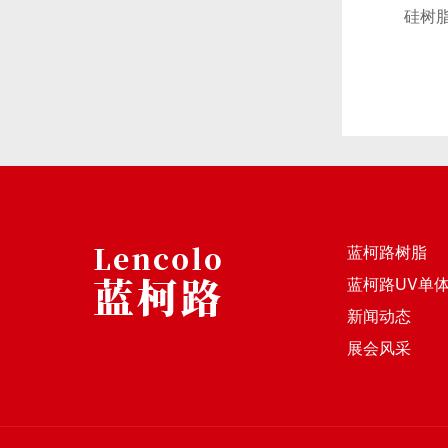
硅树脂：
蓝柯路树脂
蓝柯路UV单
新闻动态
展会风采