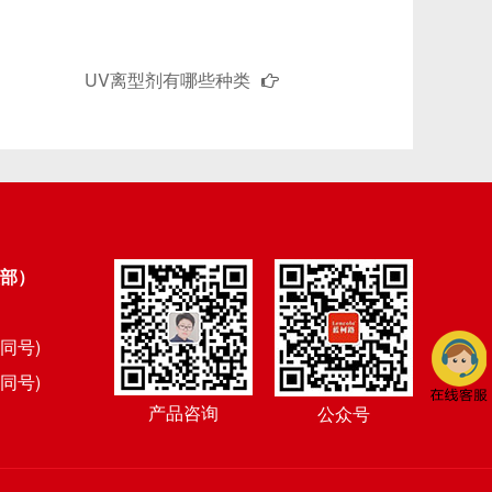
UV离型剂有哪些种类
部）
信同号)
信同号)
产品咨询
公众号