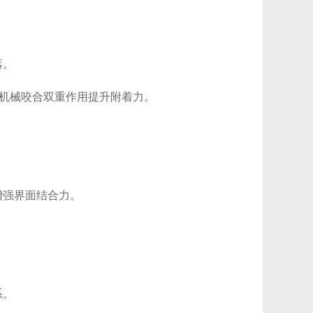
落。
机械咬合双重作用提升附着力。
强界面结合力。
。
系。