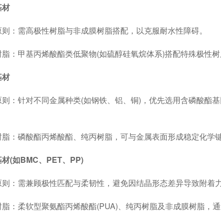
基材
：需高极性树脂与非成膜树脂搭配，以克服耐水性障碍。
：甲基丙烯酸酯类低聚物(如硫醇硅氧烷体系)搭配特殊极性树
基材
：针对不同金属种类(如钢铁、铝、铜)，优先选用含磷酸酯基
：磷酸酯丙烯酸酯、纯丙树脂，可与金属表面形成稳定化学
材(如BMC、PET、PP)
：需兼顾极性匹配与柔韧性，避免因结晶形态差异导致附着
：柔软型聚氨酯丙烯酸酯(PUA)、纯丙树脂及非成膜树脂，