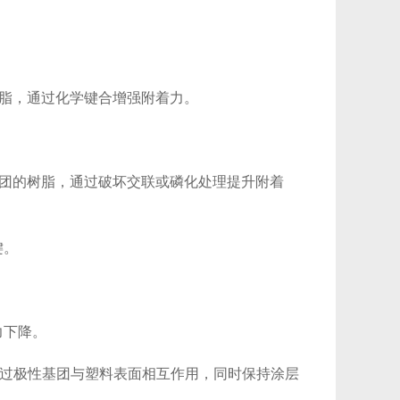
脂，通过化学键合增强附着力。
团的树脂，通过破坏交联或磷化处理提升附着
键。
力下降。
通过极性基团与塑料表面相互作用，同时保持涂层