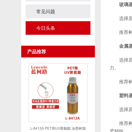
玻璃
常见问题
选择原则
今日头条
推荐树脂
金属
产品推荐
选择原则
力。
推荐树脂
塑料基
选择原则
推荐树脂
L-8412A PET用UV聚氨酯 油墨树脂
柔韧性。