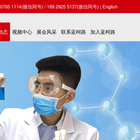
65 1114(微信同号) / 189 2925 5137(微信同号) |
English
动态
视频中心
展会风采
联系蓝柯路
加入蓝柯路