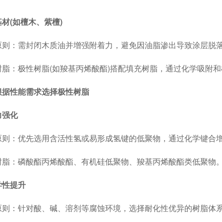
材(如檀木、紫檀)
：需封闭木质油并增强附着力，避免因油脂渗出导致涂层脱
：极性树脂(如羧基丙烯酸酯)搭配填充树脂，通过化学吸附和
根据性能需求选择极性树脂
力强化
：优先选用含活性氢或易形成氢键的低聚物，通过化学键合增
：磷酸酯丙烯酸酯、有机硅低聚物、羧基丙烯酸酯类低聚物
学性提升
：针对酸、碱、溶剂等腐蚀环境，选择耐化性优异的树脂体