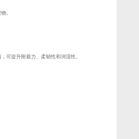
聚物。
。
，可提升附着力、柔韧性和润湿性。