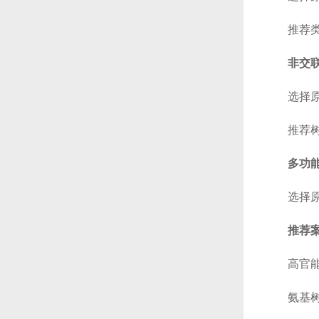
推荐类型
非交
选择原则
推荐树脂
多功
选择原则
推荐
高官能团
氨基树脂