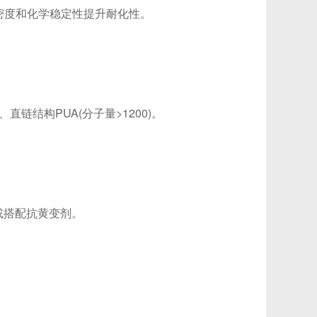
密度和化学稳定性提升耐化性。
。
结构PUA(分子量>1200)。
或搭配抗黄变剂。