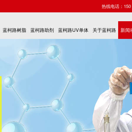
热线电话：150 07
蓝柯路树脂
蓝柯路助剂
蓝柯路UV单体
关于蓝柯路
新闻