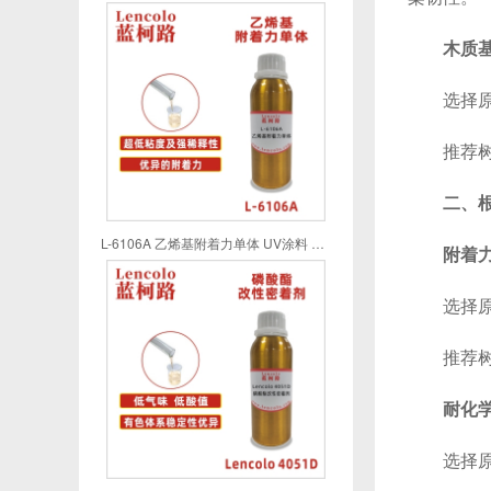
木质基
选择原则
推荐树脂
二、
L-6106A 乙烯基附着力单体 UV涂料 UV喷墨 UV油墨 UV胶粘剂
附着
选择原则
推荐树脂
耐化
选择原则