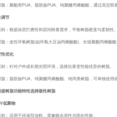
：聚酯类PUA、脂肪族PUA、纯聚醚丙烯酸酯，通过高交联
性调节
：根据涂层打磨性和层间附着需求，平衡树脂硬度与柔韧性
改性环氧树脂(如环氧大豆油丙烯酸酯)、长链聚酯丙烯酸酯、直链
变性优化
：针对户外或长期光照环境，选择抗黄变性能优异的树脂。
：脂肪族PUA、纯聚醚丙烯酸酯、纯丙类树脂，可单独使用
根据树脂功能特性选择极性树脂
UV低聚物
：适用于环保型涂料，需兼顾水溶性与固化性能。