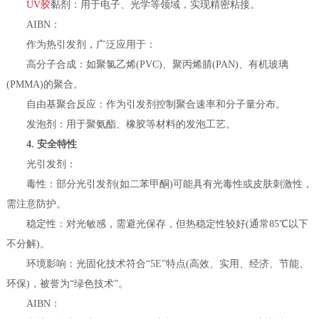
UV胶
黏剂：用于电子、光学等领域，实现精密粘接。
AIBN：
作为热引发剂，广泛应用于：
高分子合成：如聚氯乙烯(PVC)、聚丙烯腈(PAN)、有机玻璃
(PMMA)的聚合。
自由基聚合反应：作为引发剂控制聚合速率和分子量分布。
发泡剂：用于聚氨酯、橡胶等材料的发泡工艺。
4. 安全特性
光引发剂：
毒性：部分光引发剂(如二苯甲酮)可能具有光毒性或皮肤刺激性，
需注意防护。
稳定性：对光敏感，需避光保存，但热稳定性较好(通常85℃以下
不分解)。
环境影响：光固化技术符合“5E”特点(高效、实用、经济、节能、
环保)，被誉为“绿色技术”。
AIBN：