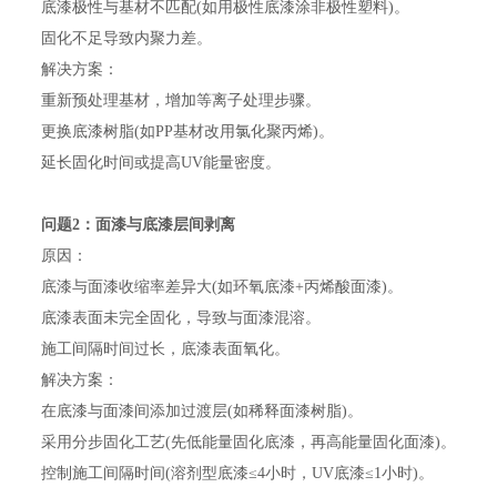
底漆极性与基材不匹配(如用极性底漆涂非极性塑料)。
固化不足导致内聚力差。
解决方案：
重新预处理基材，增加等离子处理步骤。
更换底漆树脂(如PP基材改用氯化聚丙烯)。
延长固化时间或提高UV能量密度。
问题2：面漆与底漆层间剥离
原因：
底漆与面漆收缩率差异大(如环氧底漆+丙烯酸面漆)。
底漆表面未完全固化，导致与面漆混溶。
施工间隔时间过长，底漆表面氧化。
解决方案：
在底漆与面漆间添加过渡层(如稀释面漆树脂)。
采用分步固化工艺(先低能量固化底漆，再高能量固化面漆)。
控制施工间隔时间(溶剂型底漆≤4小时，UV底漆≤1小时)。