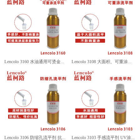
Lencolo 3160 水油通用可烫金、可重涂流平剂 水性涂料 印刷油墨 罩光光油 UV涂料 油墨
Lencolo 3108 大面积、可重涂流平剂 防缩孔 汽车修补清漆 木器涂料 塑胶涂料 卷钢涂料 防腐涂料 UV涂料
Lencolo 3106 防缩孔流平剂 抗油窝 底材润湿 木器涂料 塑胶涂料 溶剂型涂料
Lencolo 3103 手感流平剂 UV涂料 水油通用 各种涂料体系 水性涂料