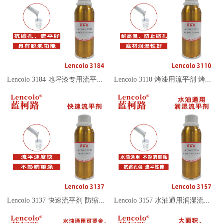
Lencolo 3184 地坪漆专用流平剂 木器家具 聚氨酯 环氧涂料 溶剂型涂料 环氧地坪涂料
Lencolo 3110 烤漆用流平剂 烤漆涂料 卷材涂料 烤漆系
Lencolo 3137 快速流平剂 防缩孔流平剂 UV流平剂 PU流平剂
Lencolo 3157 水油通用润湿流平剂 手感 油墨 UV涂料 水性涂料 印刷油墨 罩光光油