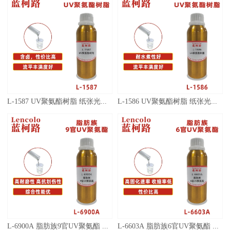
L-1587 UV聚氨酯树脂 纸张光油 UV塑胶涂料
L-1586 UV聚氨酯树脂 纸张光油 UV塑胶涂料
L-6900A 脂肪族9官UV聚氨酯 UV高光清漆 UV塑胶涂料 UV丝印光油 PVC表涂光油 纸张 木器UV涂料 UV油墨
L-6603A 脂肪族6官UV聚氨酯 UV高光清漆 UV塑胶涂料 UV丝印光油 UV真空镀面漆 PVC地板