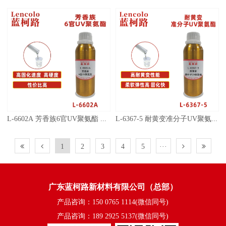
L-6602A 芳香族6官UV聚氨酯 UV高光清漆 UV塑胶涂料 木器UV 纸张UV UV丝印光油 UV真空镀面漆 UV全固含油墨
L-6367-5 耐黄变准分子UV聚氨酯 PU ABS PC PET 各种塑料薄膜 皮革 纸张 木器 表面涂布装饰准分子肤感涂料
1
2
3
4
5
···
广东蓝柯路新材料有限公司（总部）
产品咨询：150 0765 1114(微信同号)
产品咨询：189 2925 5137(微信同号)