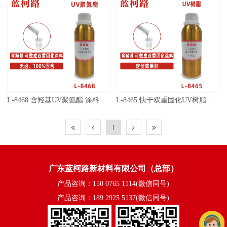
L-8468 含羟基UV聚氨酯 涂料玻璃五金塑胶油墨双重固化
L-8465 快干双重固化UV树脂 涂料膜材定型胶清漆汽车内饰玻璃
1
广东蓝柯路新材料有限公司（总部）
产品咨询：150 0765 1114(微信同号)
产品咨询：189 2925 5137(微信同号)