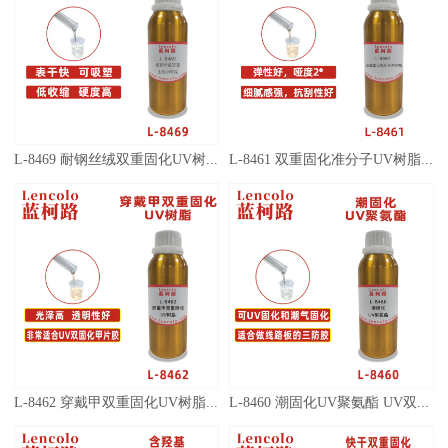
L-8469 耐钢丝绒双重固化UV树脂 双重固化清漆 双重固化UV油墨 双固化UV加硬
L-8461 双重固化准分子UV树脂 塑胶上双固化UV清漆 汽车内饰双固化UV涂料 双重固化UV油墨
L-8462 穿戴甲双重固化UV树脂 双重固化UV清漆 胶粘剂 UV甲片胶
L-8460 潮固化UV聚氨酯 UV双重固化胶粘剂 PCB 电路板三防胶 双重固化涂料