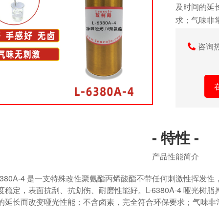
及时间的延
求；气味非
咨询
- 特性 -
产品性能简介
380A-4 是一支特殊改性聚氨酯丙烯酸酯不带任何刺激性挥发性，
度稳定，表面抗刮、抗划伤、耐磨性能好。L-6380A-4 哑光
的延长而改变哑光性能；不含卤素，完全符合环保要求；气味非常