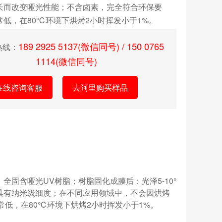
长而改变哑光性能；不含卤素，完全符合环保要
常低，在80℃环境下烘烤2小时挥发小于1%。
189 2925 5137(微信同号) / 150 0765
热线：
1114(微信同号)
在线咨询客服
去阿里购买样品
全固含哑光UV树脂；树脂固化成膜后：光泽5-10°
树脂具有纳米级细度；在不同应用领域中，不会因烘烤
低，在80℃环境下烘烤2小时挥发小于1%。