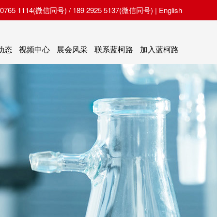
65 1114(微信同号) / 189 2925 5137(微信同号) |
English
动态
视频中心
展会风采
联系蓝柯路
加入蓝柯路