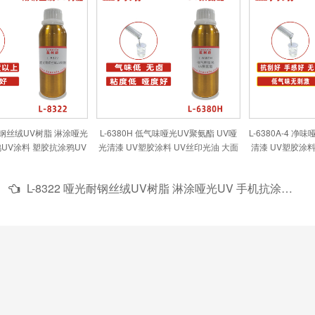
光耐钢丝绒UV树脂 淋涂哑光
L-6380H 低气味哑光UV聚氨酯 UV哑
L-6380A-4 净
鸦UV涂料 塑胶抗涂鸦UV
光清漆 UV塑胶涂料 UV丝印光油 大面
清漆 UV塑胶涂料
涂料
积UV PVC地板 PVC革
UV PV
L-8322 哑光耐钢丝绒UV树脂 淋涂哑光UV 手机抗涂鸦UV涂料 塑胶抗涂鸦UV涂料