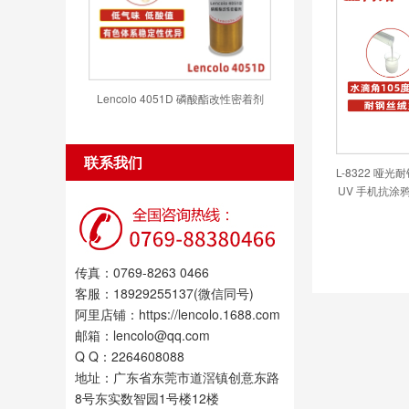
Lencolo 4051D 磷酸酯改性密着剂
联系我们
L-8322 哑
UV 手机抗涂
传真：0769-8263 0466
客服：18929255137(微信同号)
阿里店铺：https://lencolo.1688.com
邮箱：lencolo@qq.com
Q Q：2264608088
地址：广东省东莞市道滘镇创意东路
8号东实数智园1号楼12楼