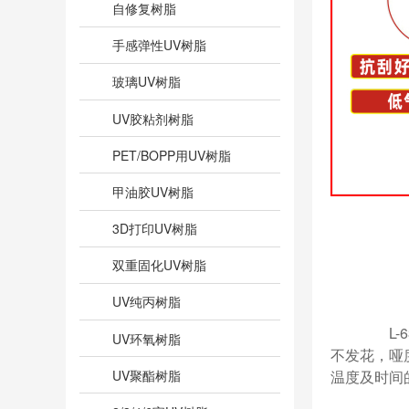
自修复树脂
手感弹性UV树脂
玻璃UV树脂
UV胶粘剂树脂
PET/BOPP用UV树脂
甲油胶UV树脂
3D打印UV树脂
双重固化UV树脂
UV纯丙树脂
L-6
UV环氧树脂
不发花，哑
UV聚酯树脂
温度及时间