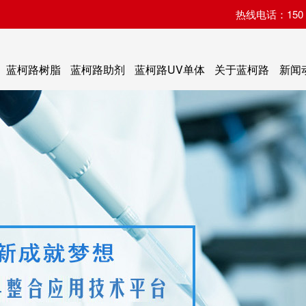
热线电话：150 07
蓝柯路树脂
蓝柯路助剂
蓝柯路UV单体
关于蓝柯路
新闻