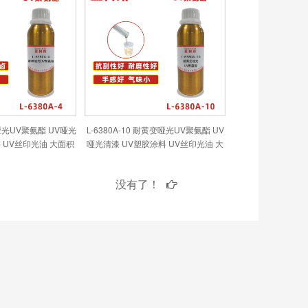
味哑光UV聚氨酯 UV哑光
L-6380A-10 耐黄变哑光UV聚氨酯 UV
 UV丝印光油 大面积
哑光清漆 UV塑胶涂料 UV丝印光油 大
C地板 PVC革
面积UV PVC地板 PVC革
没有了！