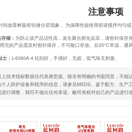
注意事项
放置树脂有轻微分层现象， 为保障性能使用前请搅拌均匀或
装存储：
为防止该产品活性高，发生聚合胶化反应，请密封保存
用完的产品需及时密封保存，不可敞口存放。在25℃常温，通风情况
贴士：
L-6380A-4 抗刮好，手感好，无卤，低气味无刺激。
以上技术指标数据仅代表典型值。除非有明确的书面同意，不能
的个人防护设备和程序的信息，请参见MSDS。鉴于配方、生产
况进行调整，我司不做出任何承诺。敝司有权对自己的产品进行