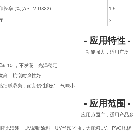
长率 (%)(ASTM D882)
1.6
团
3
- 应用特性 -
功能强大，适用广泛
-10°，不发花，光泽稳定
高，抗刮耐磨性好
腻滑爽，耐划伤性能好，气味小
- 应用范围 -
应用范围广，适用产品多
光清漆、UV塑胶涂料、UV丝印光油，大面积UV、PVC地板、